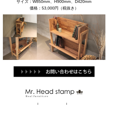
サイズ：W850mm、H900mm、D420mm
価格：53,000円（税抜き）
Brand
Products
Contact
関連ブランド