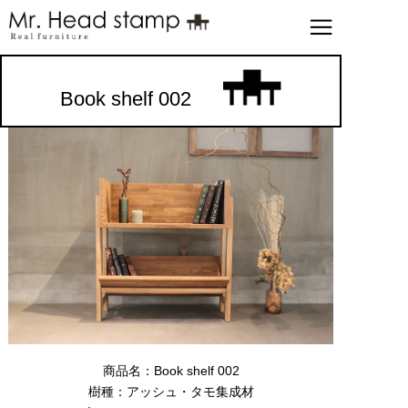
Book shelf 002
商品名：Book shelf 002
樹種：アッシュ・タモ集成材