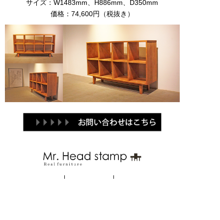
サイズ：W1483mm、H886mm、D350mm
価格：74,600円（税抜き）
Brand
Products
Contact
関連ブランド