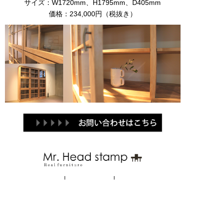
サイズ：W1720mm、H1795mm、D405mm
価格：234,000円（税抜き）
Brand
Products
Contact
関連ブランド