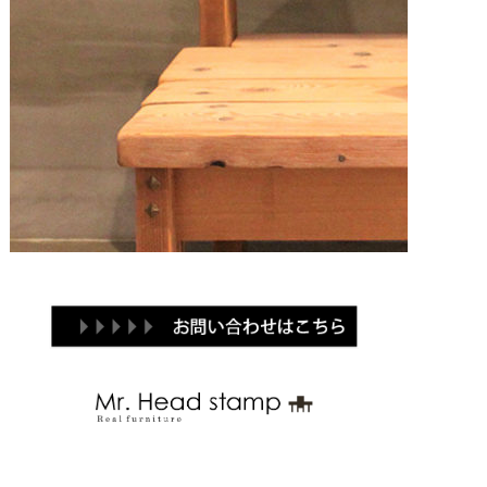
Brand
Products
Contact