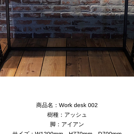
商品名：Work desk 002
樹種：アッシュ
脚：アイアン
サイズ：W1200mm、H770mm、D700mm