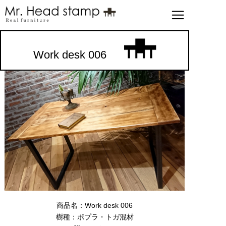
Work desk 006
商品名：Work desk 006
樹種：ポプラ・トガ混材