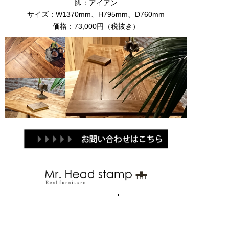
脚：アイアン
サイズ：W1370mm、H795mm、D760mm
価格：73,000円（税抜き）
Brand
Products
Contact
関連ブランド